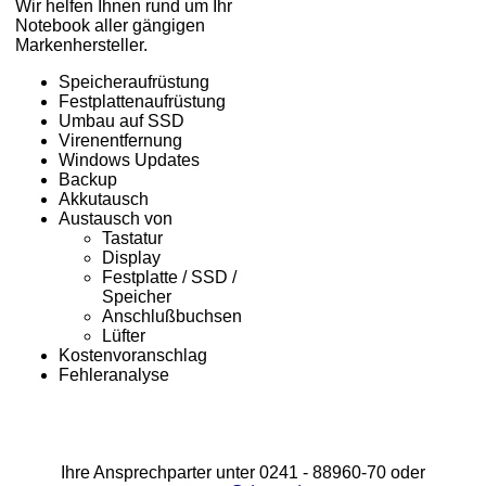
Wir helfen Ihnen rund um Ihr
Notebook aller gängigen
Markenhersteller.
Speicheraufrüstung
Festplattenaufrüstung
Umbau auf SSD
Virenentfernung
Windows Updates
Backup
Akkutausch
Austausch von
Tastatur
Display
Festplatte / SSD /
Speicher
Anschlußbuchsen
Lüfter
Kostenvoranschlag
Fehleranalyse
Ihre Ansprechparter unter 0241 - 88960-70 oder