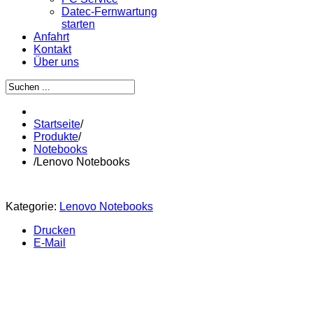
Datec-Fernwartung
starten
Anfahrt
Kontakt
Über uns
Startseite
/
Produkte
/
Notebooks
/
Lenovo Notebooks
Kategorie:
Lenovo Notebooks
Drucken
E-Mail