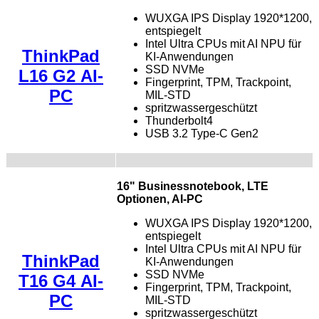
WUXGA IPS Display 1920*1200,
entspiegelt
Intel Ultra CPUs mit AI NPU für
ThinkPad
KI-Anwendungen
SSD NVMe
L16 G2 AI-
Fingerprint, TPM, Trackpoint,
PC
MIL-STD
spritzwassergeschützt
Thunderbolt4
USB 3.2 Type-C Gen2
16" Businessnotebook, LTE
Optionen, AI-PC
WUXGA IPS Display 1920*1200,
entspiegelt
Intel Ultra CPUs mit AI NPU für
ThinkPad
KI-Anwendungen
SSD NVMe
T16 G4 AI-
Fingerprint, TPM, Trackpoint,
PC
MIL-STD
spritzwassergeschützt