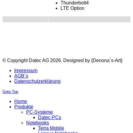
Thunderbolt4
LTE Option
© Copyright Datec AG 2026.
Designed by {Denona´s-Art}
Impressum
AGB´s
Datenschutzerklärung
Goto Top
Home
Produkte
PC-Systeme
Datec-PCs
Notebooks
Terra Mobile